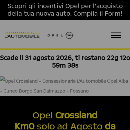
Scopri gli incentivi Opel per l’acquisto
della tua nuova auto. Compila il Form!
Scade il 31 agosto 2026, ti restano
22g 12o
59m 37s
Opel
Crossland
Km0
solo ad Agosto
da