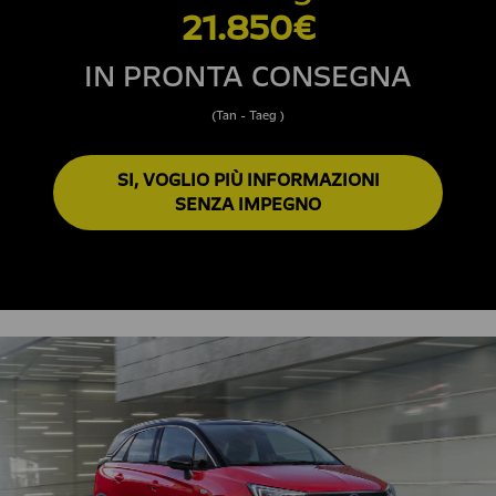
21.850€
IN PRONTA CONSEGNA
(Tan - Taeg )
SI, VOGLIO PIÙ INFORMAZIONI
SENZA IMPEGNO