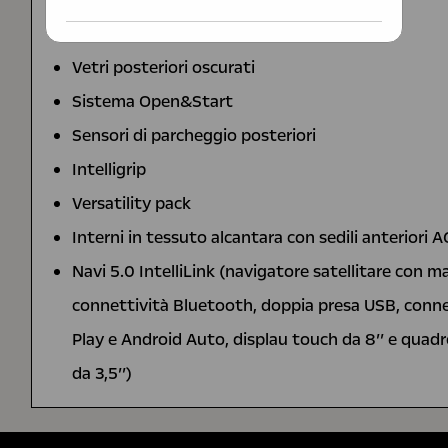
Tetto nero/ bianco
Vetri posteriori oscurati
Sistema Open&Start
Sensori di parcheggio posteriori
Intelligrip
Versatility pack
Interni in tessuto alcantara con sedili anteriori 
Navi 5.0 IntelliLink (navigatore satellitare con 
connettività Bluetooth, doppia presa USB, conne
Play e Android Auto, displau touch da 8’’ e quadr
da 3,5’’)