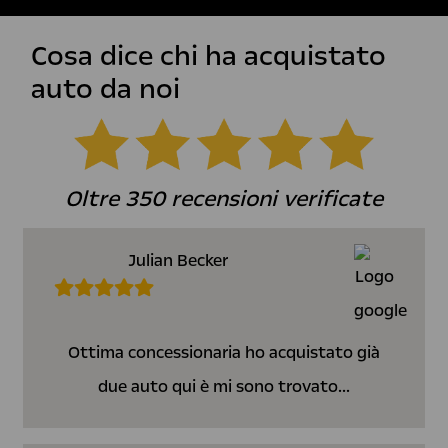
Cosa dice chi ha acquistato
auto da noi
Oltre 350 recensioni verificate
Julian Becker
Ottima concessionaria ho acquistato già
due auto qui è mi sono trovato...